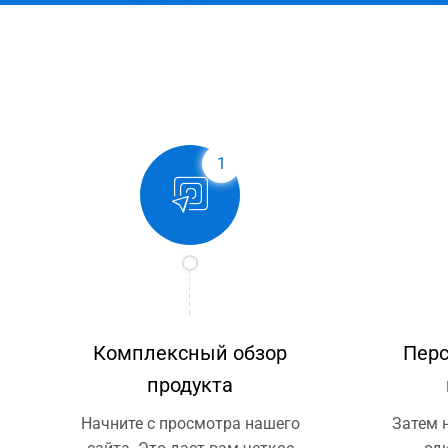
1
Комплексный обзор
Пер
продукта
Начните с просмотра нашего
Затем 