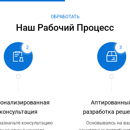
ОБРАБОТАТЬ
Наш Рабочий Процесс
2
3
сонализированная
Аптированны
консультация
разработка реш
назначьте консультацию
Основываясь на ва